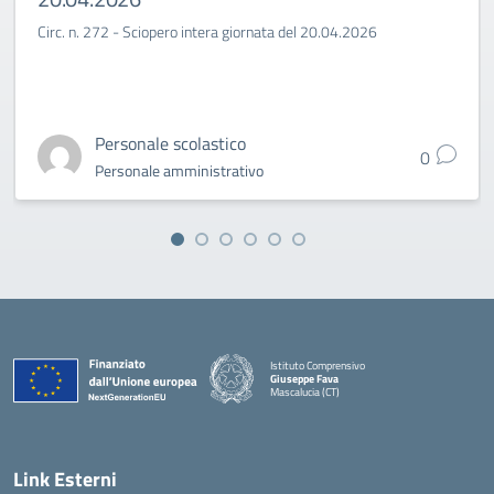
Circ. n. 272 - Sciopero intera giornata del 20.04.2026
Personale scolastico
0
Personale amministrativo
Istituto Comprensivo
Giuseppe Fava
Mascalucia (CT)
— Visita la pagina iniziale della scuola
Link Esterni