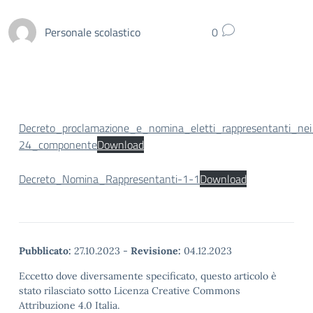
Personale scolastico
0
Decreto_proclamazione_e_nomina_eletti_rappresentanti_nei
24_componente
Download
Decreto_Nomina_Rappresentanti-1-1
Download
Pubblicato:
27.10.2023
-
Revisione:
04.12.2023
Eccetto dove diversamente specificato, questo articolo è
stato rilasciato sotto Licenza Creative Commons
Attribuzione 4.0 Italia.