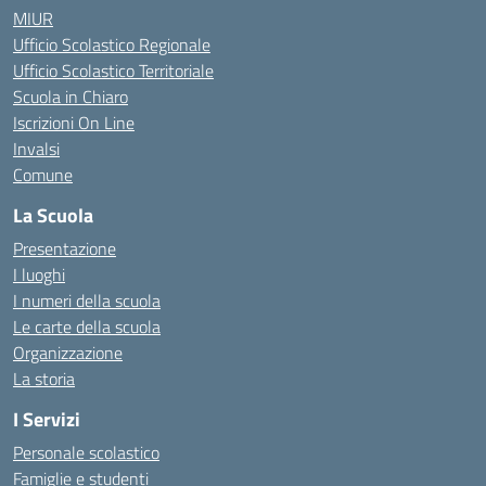
MIUR
Ufficio Scolastico Regionale
Ufficio Scolastico Territoriale
Scuola in Chiaro
Iscrizioni On Line
Invalsi
Comune
La Scuola
Presentazione
I luoghi
I numeri della scuola
Le carte della scuola
Organizzazione
La storia
I Servizi
Personale scolastico
Famiglie e studenti