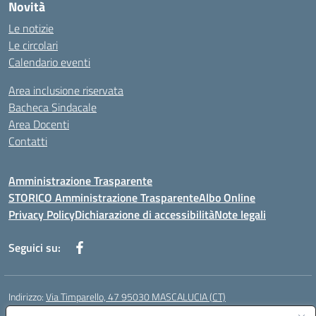
Novità
Le notizie
Le circolari
Calendario eventi
Area inclusione riservata
Bacheca Sindacale
Area Docenti
Contatti
Amministrazione Trasparente
STORICO Amministrazione Trasparente
Albo Online
Privacy Policy
Dichiarazione di accessibilità
Note legali
Seguici su:
Indirizzo:
Via Timparello, 47 95030 MASCALUCIA (CT)
Centralino:
0957277486
Email:
ctic8bc002@istruzione.it