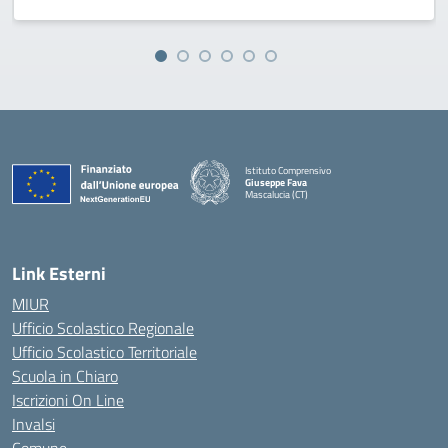
Istituto Comprensivo
Giuseppe Fava
Mascalucia (CT)
— Visita la pagina iniziale della scuola
Link Esterni
MIUR
Ufficio Scolastico Regionale
Ufficio Scolastico Territoriale
Scuola in Chiaro
Iscrizioni On Line
Invalsi