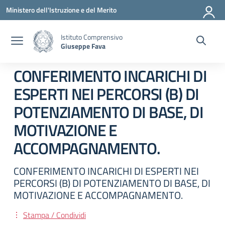
Vai ai contenuti
Vai al menu di navigazione
Vai al footer
Ministero dell'Istruzione e del Merito
Istituto Comprensivo
Giuseppe Fava
CONFERIMENTO INCARICHI DI
ESPERTI NEI PERCORSI (B) DI
POTENZIAMENTO DI BASE, DI
MOTIVAZIONE E
ACCOMPAGNAMENTO.
CONFERIMENTO INCARICHI DI ESPERTI NEI
PERCORSI (B) DI POTENZIAMENTO DI BASE, DI
MOTIVAZIONE E ACCOMPAGNAMENTO.
Stampa / Condividi