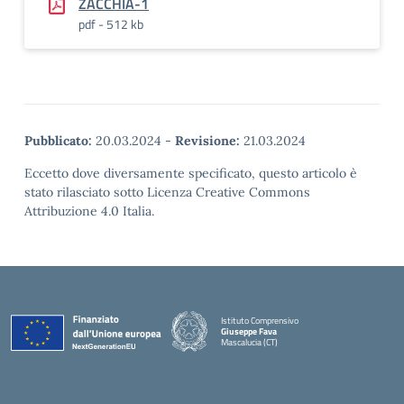
ZACCHIA-1
pdf - 512 kb
Pubblicato:
20.03.2024
-
Revisione:
21.03.2024
Eccetto dove diversamente specificato, questo articolo è
stato rilasciato sotto Licenza Creative Commons
Attribuzione 4.0 Italia.
Istituto Comprensivo
Giuseppe Fava
Mascalucia (CT)
— Visita la pagina iniziale della scuola