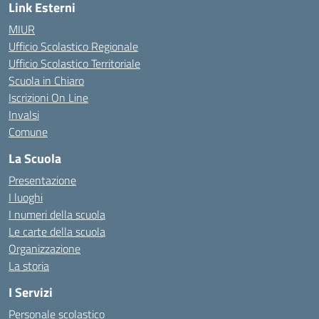
Link Esterni
MIUR
Ufficio Scolastico Regionale
Ufficio Scolastico Territoriale
Scuola in Chiaro
Iscrizioni On Line
Invalsi
Comune
La Scuola
Presentazione
I luoghi
I numeri della scuola
Le carte della scuola
Organizzazione
La storia
I Servizi
Personale scolastico