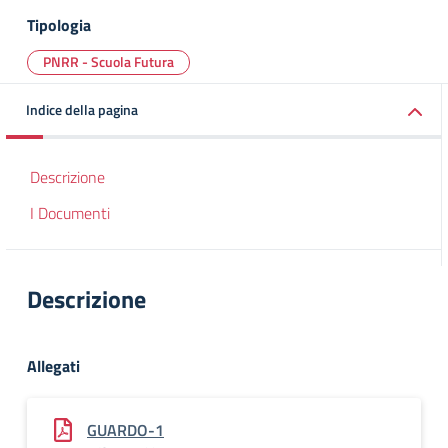
Tipologia
PNRR - Scuola Futura
Indice della pagina
Descrizione
I Documenti
Descrizione
Allegati
GUARDO-1