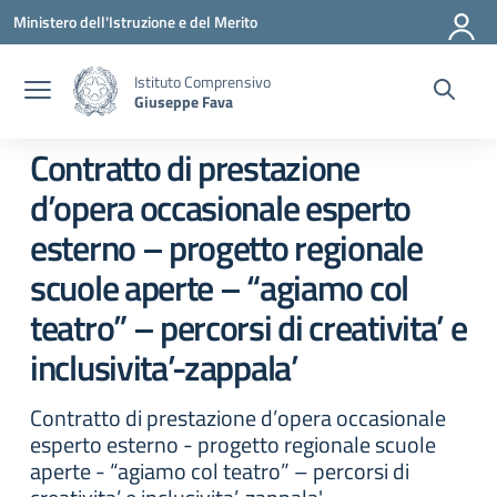
Vai ai contenuti
Vai al menu di navigazione
Vai al footer
Ministero dell'Istruzione e del Merito
Istituto Comprensivo
Giuseppe Fava
Contratto di prestazione
d’opera occasionale esperto
esterno – progetto regionale
scuole aperte – “agiamo col
teatro” – percorsi di creativita’ e
inclusivita’-zappala’
Contratto di prestazione d’opera occasionale
esperto esterno - progetto regionale scuole
aperte - “agiamo col teatro” – percorsi di