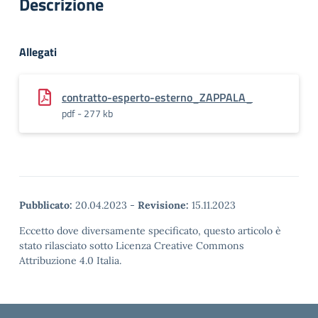
Descrizione
Allegati
contratto-esperto-esterno_ZAPPALA_
pdf - 277 kb
Pubblicato:
20.04.2023
-
Revisione:
15.11.2023
Eccetto dove diversamente specificato, questo articolo è
stato rilasciato sotto Licenza Creative Commons
Attribuzione 4.0 Italia.