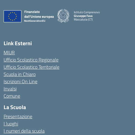
Istituto Comprensivo
Giuseppe Fava
Mascalucia (CT)
— Visita la pagina iniziale della scuola
Link Esterni
MIUR
Ufficio Scolastico Regionale
Ufficio Scolastico Territoriale
Scuola in Chiaro
Iscrizioni On Line
Invalsi
Comune
La Scuola
Presentazione
I luoghi
I numeri della scuola