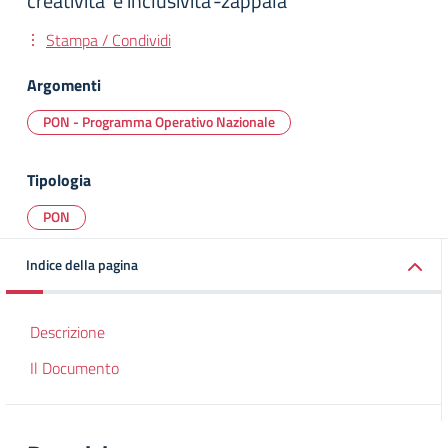
creativita’ e inclusivita’-zappala'
Stampa / Condividi
Argomenti
PON - Programma Operativo Nazionale
Tipologia
PON
Indice della pagina
Descrizione
Il Documento