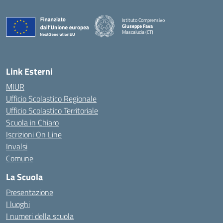
Istituto Comprensivo
Giuseppe Fava
Mascalucia (CT)
— Visita la pagina iniziale della scuola
Link Esterni
MIUR
Ufficio Scolastico Regionale
Ufficio Scolastico Territoriale
Scuola in Chiaro
Iscrizioni On Line
Invalsi
Comune
La Scuola
Presentazione
I luoghi
I numeri della scuola