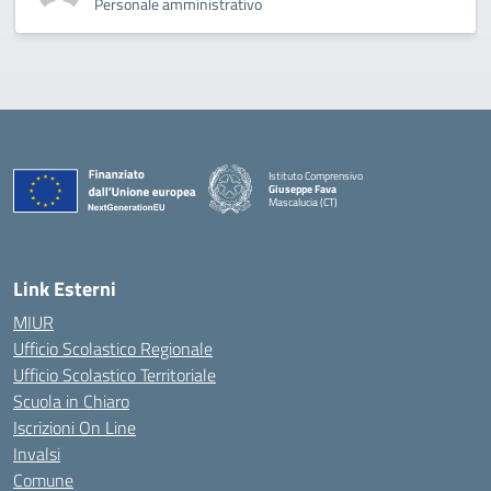
Personale amministrativo
Istituto Comprensivo
Giuseppe Fava
Mascalucia (CT)
— Visita la pagina iniziale della scuola
Link Esterni
MIUR
Ufficio Scolastico Regionale
Ufficio Scolastico Territoriale
Scuola in Chiaro
Iscrizioni On Line
Invalsi
Comune