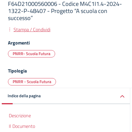
F64D21000560006 - Codice M4C1I1.4-2024-
1322-P-48407 - Progetto “A scuola con
successo”
Stampa / Condividi
Argomenti
PNRR- Scuola Futura
Tipologia
PNRR - Scuola Futura
Indice della pagina
Descrizione
Il Documento