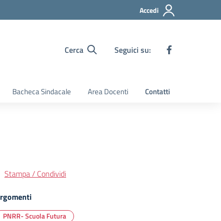
Accedi
Cerca
Seguici su:
Bacheca Sindacale
Area Docenti
Contatti
Stampa / Condividi
rgomenti
PNRR- Scuola Futura