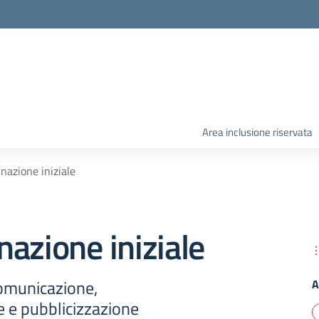
Area inclusione riservata
nazione iniziale
azione iniziale
omunicazione,
A
e e pubblicizzazione