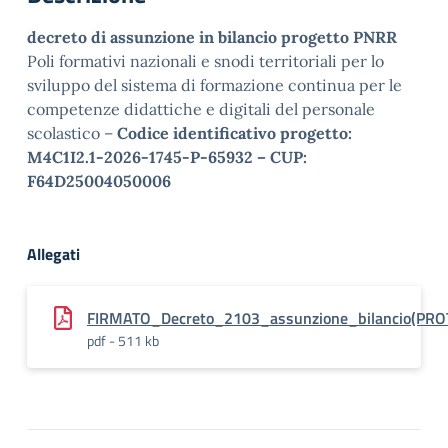
decreto di assunzione in bilancio
progetto
PNRR
Poli formativi nazionali e snodi territoriali per lo
sviluppo del sistema di formazione continua per le
competenze didattiche e digitali del personale
scolastico –
Codice identificativo progetto:
M4C1I2.1-2026-1745-P-65932 –
CUP:
F64D25004050006
Allegati
FIRMATO_Decreto_2103_assunzione_bilancio(PRO
pdf - 511 kb