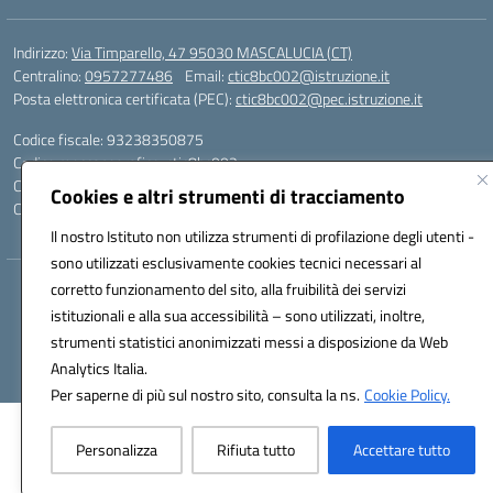
Indirizzo:
Via Timparello, 47 95030 MASCALUCIA (CT)
Centralino:
0957277486
Email:
ctic8bc002@istruzione.it
Posta elettronica certificata (PEC):
ctic8bc002@pec.istruzione.it
Codice fiscale: 93238350875
Codice meccanografico:
ctic8bc002
Codice Indice delle Pubbliche Amministrazioni (IPA): istsc_ctic8bc002
Cookies e altri strumenti di tracciamento
Codice unico di fatturazione (CUF): 2PO2JW
Il nostro Istituto non utilizza strumenti di profilazione degli utenti -
sono utilizzati esclusivamente cookies tecnici necessari al
corretto funzionamento del sito, alla fruibilità dei servizi
Hosting & Powered by 3D Solution S.r.l.
istituzionali e alla sua accessibilità – sono utilizzati, inoltre,
Concept & Design by Designers Italia
strumenti statistici anonimizzati messi a disposizione da Web
Analytics Italia.
Per saperne di più sul nostro sito, consulta la ns.
Cookie Policy.
Personalizza
Rifiuta tutto
Accettare tutto