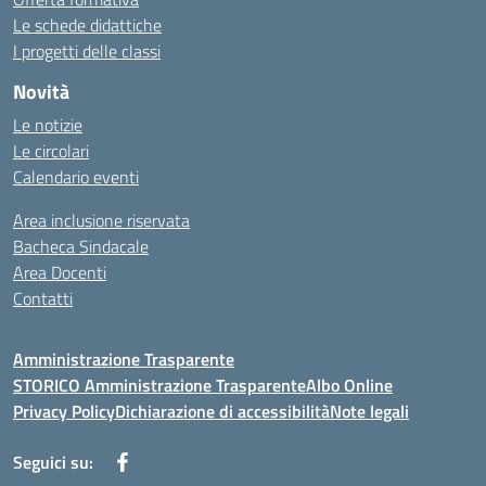
Le schede didattiche
I progetti delle classi
Novità
Le notizie
Le circolari
Calendario eventi
Area inclusione riservata
Bacheca Sindacale
Area Docenti
Contatti
Amministrazione Trasparente
STORICO Amministrazione Trasparente
Albo Online
Privacy Policy
Dichiarazione di accessibilità
Note legali
Seguici su: