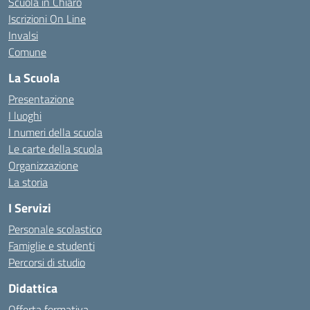
Scuola in Chiaro
Iscrizioni On Line
Invalsi
Comune
La Scuola
Presentazione
I luoghi
I numeri della scuola
Le carte della scuola
Organizzazione
La storia
I Servizi
Personale scolastico
Famiglie e studenti
Percorsi di studio
Didattica
Offerta formativa