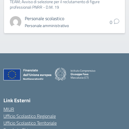
TEAM; Avviso di selezione per il reclutamento di figure
professionali PNRR - D.M. 19
Personale scolastico
0
Personale amministrativo
Istituto Comprensivo
Giuseppe Fava
Mascalucia (CT)
— Visita la pagina iniziale della scuola
Link Esterni
MIUR
Ufficio Scolastico Regionale
Ufficio Scolastico Territoriale