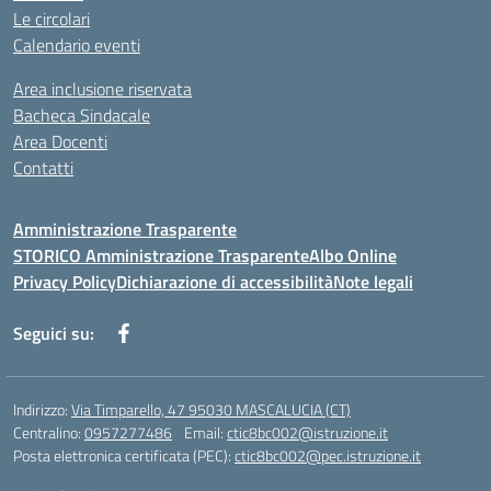
Le circolari
Calendario eventi
Area inclusione riservata
Bacheca Sindacale
Area Docenti
Contatti
Amministrazione Trasparente
STORICO Amministrazione Trasparente
Albo Online
Privacy Policy
Dichiarazione di accessibilità
Note legali
Seguici su:
Indirizzo:
Via Timparello, 47 95030 MASCALUCIA (CT)
Centralino:
0957277486
Email:
ctic8bc002@istruzione.it
Posta elettronica certificata (PEC):
ctic8bc002@pec.istruzione.it