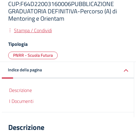
CUP:F64D22003160006PUBBLICAZIONE
GRADUATORIA DEFINITIVA-Percorso (A) di
Mentoring e Orientam
Stampa / Condividi
Tipologia
PNRR - Scuola Futura
Indice della pagina
Descrizione
I Documenti
Descrizione