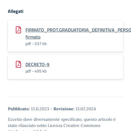
Allegati
FIRMATO_PROT.GRADUATORIA_DEFINITIVA_PERS
firmato
pdf - 537 kb
DECRETO-9
pdf - 495 kb
Pubblicato:
13.11.2023
-
Revisione:
13.02.2024
Eccetto dove diversamente specificato, questo articolo è
stato rilasciato sotto Licenza Creative Commons