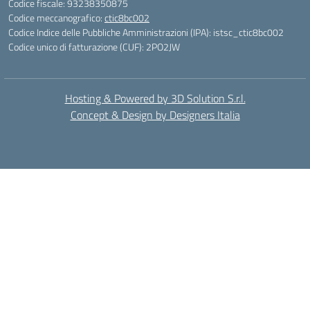
Codice fiscale: 93238350875
Codice meccanografico:
ctic8bc002
Codice Indice delle Pubbliche Amministrazioni (IPA): istsc_ctic8bc002
Codice unico di fatturazione (CUF): 2PO2JW
Hosting & Powered by 3D Solution S.r.l.
Concept & Design by Designers Italia