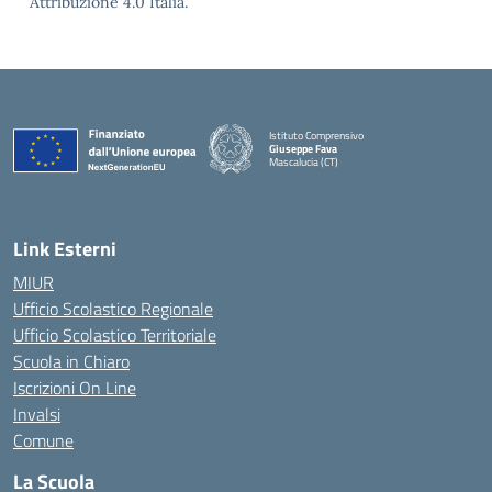
Attribuzione 4.0 Italia.
Istituto Comprensivo
Giuseppe Fava
Mascalucia (CT)
— Visita la pagina iniziale della scuola
Link Esterni
MIUR
Ufficio Scolastico Regionale
Ufficio Scolastico Territoriale
Scuola in Chiaro
Iscrizioni On Line
Invalsi
Comune
La Scuola