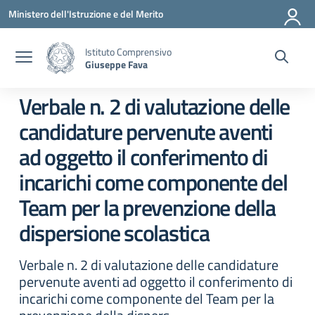
Vai ai contenuti
Vai al menu di navigazione
Vai al footer
Ministero dell'Istruzione e del Merito
Istituto Comprensivo
Giuseppe Fava
Verbale n. 2 di valutazione delle
candidature pervenute aventi
ad oggetto il conferimento di
incarichi come componente del
Team per la prevenzione della
dispersione scolastica
Verbale n. 2 di valutazione delle candidature
pervenute aventi ad oggetto il conferimento di
incarichi come componente del Team per la