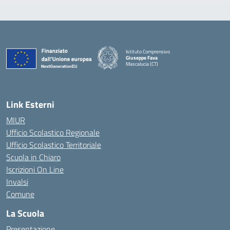
Istituto Comprensivo
Giuseppe Fava
Mascalucia (CT)
— Visita la pagina iniziale della scuola
Link Esterni
MIUR
Ufficio Scolastico Regionale
Ufficio Scolastico Territoriale
Scuola in Chiaro
Iscrizioni On Line
Invalsi
Comune
La Scuola
Presentazione