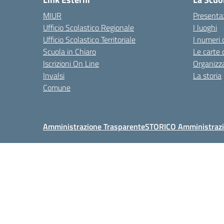
MIUR
Presenta
Ufficio Scolastico Regionale
I luoghi
Ufficio Scolastico Territoriale
I numeri 
Scuola in Chiaro
Le carte 
Iscrizioni On Line
Organizz
Invalsi
La storia
Comune
Amministrazione Trasparente
STORICO Amministrazi
Centralino:
09572774