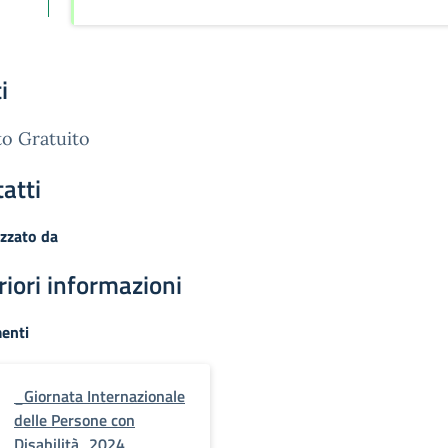
i
o Gratuito
atti
zzato da
riori informazioni
enti
_Giornata Internazionale
delle Persone con
Disabilità_2024