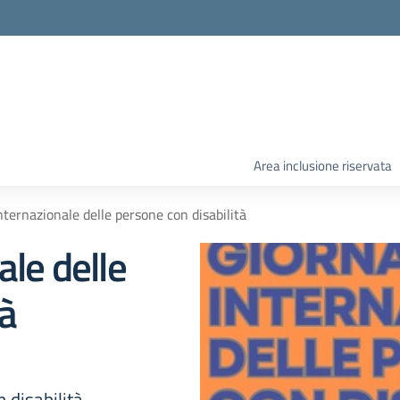
Area inclusione riservata
nternazionale delle persone con disabilità
ale delle
tà
 disabilità