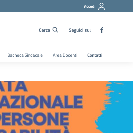
Accedi
Cerca
Seguici su:
Bacheca Sindacale
Area Docenti
Contatti