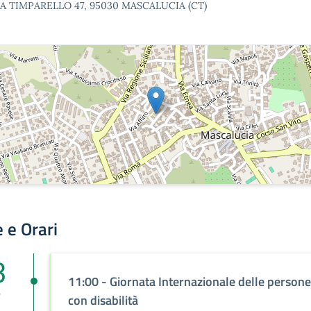
IA TIMPARELLO 47, 95030 MASCALUCIA (CT)
 e Orari
3
11:00
- Giornata Internazionale delle persone
v
con disabilità