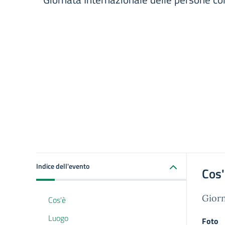
Indice dell'evento
Cos
Giorn
Cos'è
Luogo
Foto