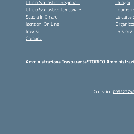
Ufficio Scolastico Regionale
I luoghi
Ufficio Scolastico Territoriale
I numeri 
Scuola in Chiaro
Le carte 
Iscrizioni On Line
Organizz
Invalsi
La storia
Comune
Amministrazione Trasparente
STORICO Amministrazi
Centralino:
09572774