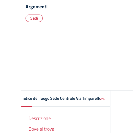
Argomenti
Sedi
Indice del luogo Sede Centrale Via Timparello
Descrizione
Dove si trova