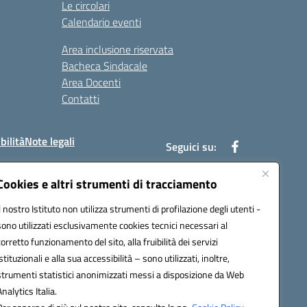
Le circolari
Calendario eventi
Area inclusione riservata
Bacheca Sindacale
Area Docenti
Contatti
bilità
Note legali
Seguici su:
Cookies e altri strumenti di tracciamento
Il nostro Istituto non utilizza strumenti di profilazione degli utenti -
bc002@pec.istruzione.it
sono utilizzati esclusivamente cookies tecnici necessari al
corretto funzionamento del sito, alla fruibilità dei servizi
istituzionali e alla sua accessibilità – sono utilizzati, inoltre,
strumenti statistici anonimizzati messi a disposizione da Web
Analytics Italia.