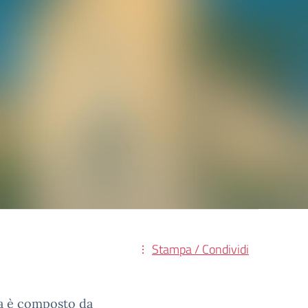
Stampa / Condividi
ia è composto da