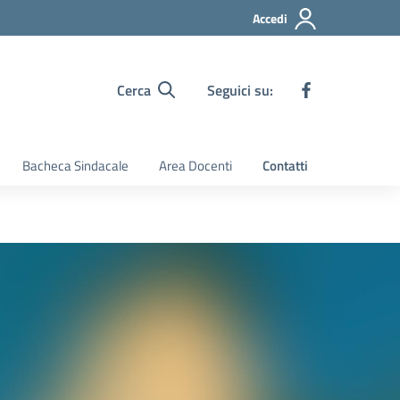
Accedi
Cerca
Seguici su:
Bacheca Sindacale
Area Docenti
Contatti