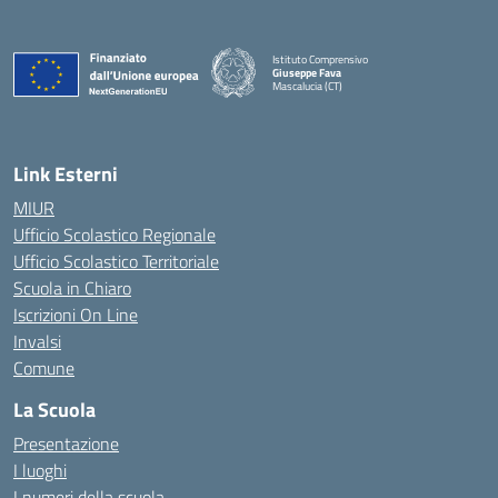
Istituto Comprensivo
Giuseppe Fava
Mascalucia (CT)
— Visita la pagina iniziale della scuola
Link Esterni
MIUR
Ufficio Scolastico Regionale
Ufficio Scolastico Territoriale
Scuola in Chiaro
Iscrizioni On Line
Invalsi
Comune
La Scuola
Presentazione
I luoghi
I numeri della scuola