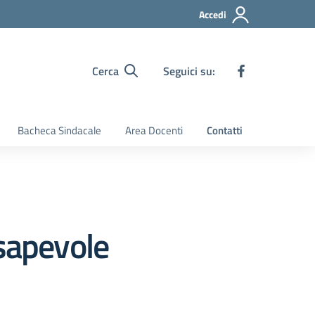
Accedi
Cerca
Seguici su:
Bacheca Sindacale
Area Docenti
Contatti
nsapevole