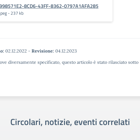
998571E2-8CD6-43FF-8362-0797A1AFA285
jpeg - 237 kb
o:
02.12.2022
-
Revisione:
04.12.2023
ove diversamente specificato, questo articolo è stato rilasciato sott
Circolari, notizie, eventi correlati