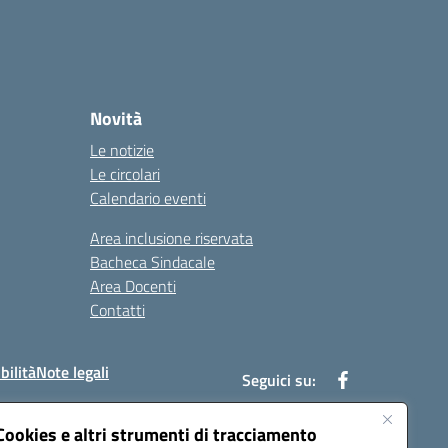
Novità
Le notizie
Le circolari
Calendario eventi
Area inclusione riservata
Bacheca Sindacale
Area Docenti
Contatti
bilità
Note legali
Seguici su:
Cookies e altri strumenti di tracciamento