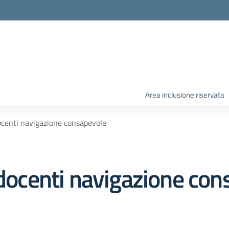
Area inclusione riservata
docenti navigazione consapevole
 docenti navigazione co