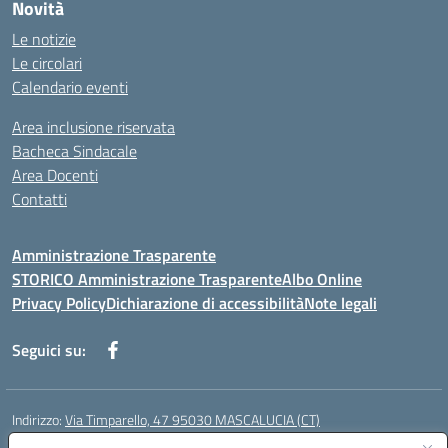
Novità
Le notizie
Le circolari
Calendario eventi
Area inclusione riservata
Bacheca Sindacale
Area Docenti
Contatti
Amministrazione Trasparente
STORICO Amministrazione Trasparente
Albo Online
Privacy Policy
Dichiarazione di accessibilità
Note legali
Seguici su:
Indirizzo:
Via Timparello, 47 95030 MASCALUCIA (CT)
Centralino:
0957277486
Email:
ctic8bc002@istruzione.it