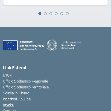
Istituto Comprensivo
Giuseppe Fava
Mascalucia (CT)
— Visita la pagina iniziale della scuola
Link Esterni
MIUR
Ufficio Scolastico Regionale
Ufficio Scolastico Territoriale
Scuola in Chiaro
Iscrizioni On Line
Invalsi
Comune