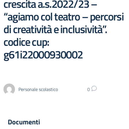
crescita a.s.2022/23 –
“agiamo col teatro – percorsi
di creatività e inclusività”.
codice cup:
g61i22000930002
Personale scolastico
0
Documenti