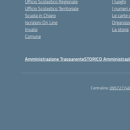
Ufficio Scolastico Regionale
I luoghi
Ufficio Scolastico Territoriale
I numeri 
Scuola in Chiaro
Le carte 
Iscrizioni On Line
Organizz
Invalsi
La storia
Comune
Amministrazione Trasparente
STORICO Amministrazi
Centralino:
09572774