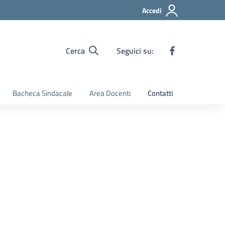
Accedi
Cerca
Seguici su:
Bacheca Sindacale
Area Docenti
Contatti