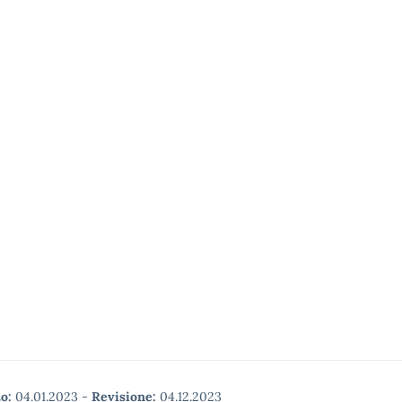
o:
04.01.2023
-
Revisione:
04.12.2023