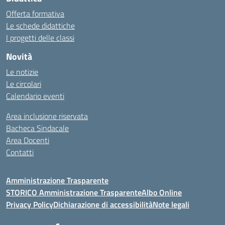
Offerta formativa
Le schede didattiche
I progetti delle classi
Novità
Le notizie
Le circolari
Calendario eventi
Area inclusione riservata
Bacheca Sindacale
Area Docenti
Contatti
Amministrazione Trasparente
STORICO Amministrazione Trasparente
Albo Online
Privacy Policy
Dichiarazione di accessibilità
Note legali