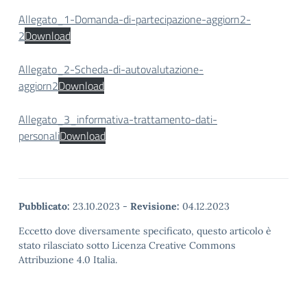
Allegato_1-Domanda-di-partecipazione-aggiorn2-
2
Download
Allegato_2-Scheda-di-autovalutazione-
aggiorn2
Download
Allegato_3_informativa-trattamento-dati-
personali
Download
Pubblicato:
23.10.2023
-
Revisione:
04.12.2023
Eccetto dove diversamente specificato, questo articolo è
stato rilasciato sotto Licenza Creative Commons
Attribuzione 4.0 Italia.