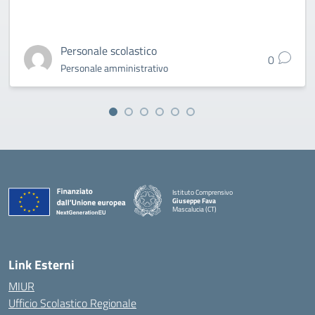
Personale scolastico
0
Personale amministrativo
Istituto Comprensivo
Giuseppe Fava
Mascalucia (CT)
— Visita la pagina iniziale della scuola
Link Esterni
MIUR
Ufficio Scolastico Regionale