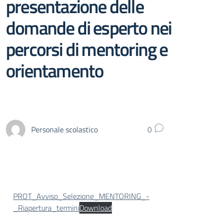
presentazione delle
domande di esperto nei
percorsi di mentoring e
orientamento
Personale scolastico
0
PROT_Avviso_Selezione_MENTORING_-
_Riapertura_termini
Download