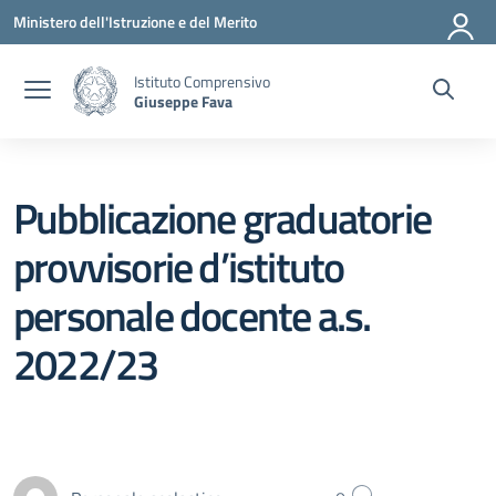
Vai ai contenuti
Vai al menu di navigazione
Vai al footer
Ministero dell'Istruzione e del Merito
Istituto Comprensivo
Giuseppe Fava
Pubblicazione graduatorie
provvisorie d’istituto
personale docente a.s.
2022/23