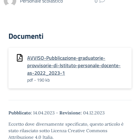
Personale scolastico
0
Documenti
AVVISO-Pubblicazione-graduatorie-
provvisorie-di-Istituto-personale-docente-
as-2022_2023-1
pdf - 190 kb
Pubblicato:
14.04.2023
-
Revisione:
04.12.2023
Eccetto dove diversamente specificato, questo articolo è
stato rilasciato sotto Licenza Creative Commons
Attribuzione 4.0 Italia.