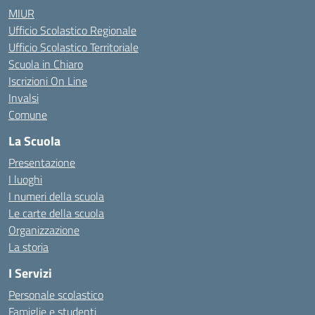
MIUR
Ufficio Scolastico Regionale
Ufficio Scolastico Territoriale
Scuola in Chiaro
Iscrizioni On Line
Invalsi
Comune
La Scuola
Presentazione
I luoghi
I numeri della scuola
Le carte della scuola
Organizzazione
La storia
I Servizi
Personale scolastico
Famiglie e studenti