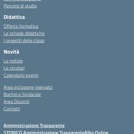
Percorsi di studio
Didattica
Offerta formativa
Le schede didattiche
I progetti delle classi
Novità
Le notizie
Le circolari
Calendario eventi
Area inclusione riservata
Bacheca Sindacale
Area Docenti
Contatti
Amministrazione Trasparente
STORICO Amministrazione Trasparente
Albo Online