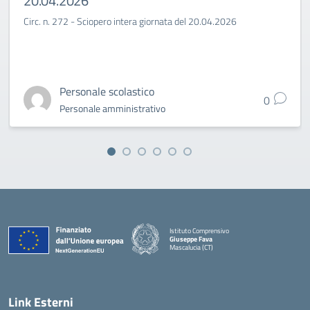
20.04.2026
Circ. n. 272 - Sciopero intera giornata del 20.04.2026
Personale scolastico
0
Personale amministrativo
Istituto Comprensivo
Giuseppe Fava
Mascalucia (CT)
— Visita la pagina iniziale della scuola
Link Esterni