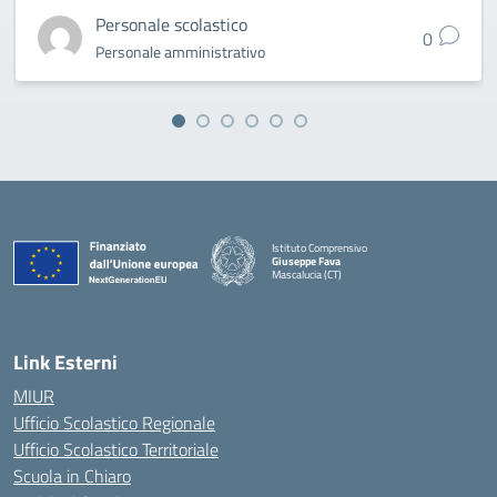
Personale scolastico
0
Personale amministrativo
Istituto Comprensivo
Giuseppe Fava
Mascalucia (CT)
— Visita la pagina iniziale della scuola
Link Esterni
MIUR
Ufficio Scolastico Regionale
Ufficio Scolastico Territoriale
Scuola in Chiaro