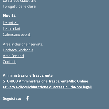
Le schede didattiche
I progetti delle classi
Novità
Le notizie
Le circolari
Calendario eventi
Area inclusione riservata
Bacheca Sindacale
Area Docenti
Contatti
Amministrazione Trasparente
STORICO Amministrazione Trasparente
Albo Online
Privacy Policy
Dichiarazione di accessibilità
Note legali
Seguici su: