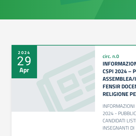
2024
29
circ. n.0
INFORMAZIONI
Apr
CSPI 2024 – 
ASSEMBLEA/I
FENSIR DOCEN
RELIGIONE PE
INFORMAZIONI S
2024 - PUBBL
CANDIDATI LIST
INSEGNANTI DI