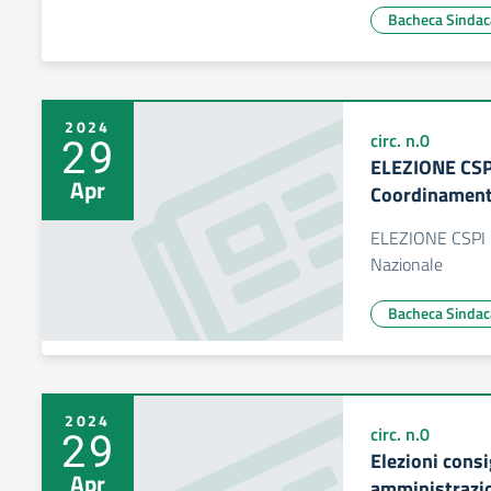
Bacheca Sindac
2024
29
circ. n.0
ELEZIONE CSPI
Apr
Coordinament
ELEZIONE CSPI -
Nazionale
Bacheca Sindac
2024
29
circ. n.0
Elezioni consi
Apr
amministrazio