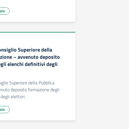
ale
onsiglio Superiore della
uzione – avvenuto deposito
li elenchi definitivi degli
iglio Superiore della Pubblica
enuto deposito formazione degli
 degli elettori.
ale