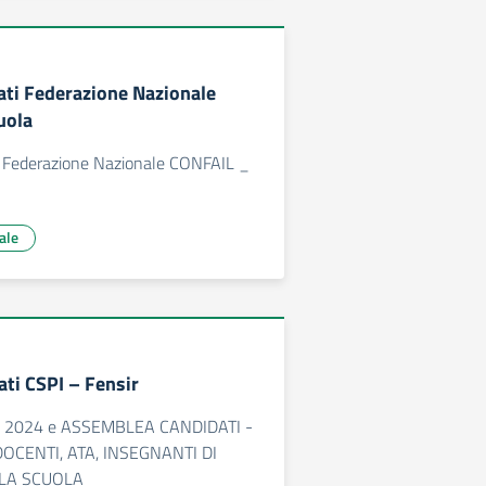
ati Federazione Nazionale
uola
i Federazione Nazionale CONFAIL _
ale
ati CSPI – Fensir
I 2024 e ASSEMBLEA CANDIDATI -
DOCENTI, ATA, INSEGNANTI DI
 LA SCUOLA