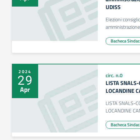
UDISS
Elezioni consigli
amministrazione 
Bacheca Sindac
2024
29
circ. n.0
LISTA SNALS-
Apr
LOCANDINE C
LISTA SNALS-CO
LOCANDINE CA
Bacheca Sindac