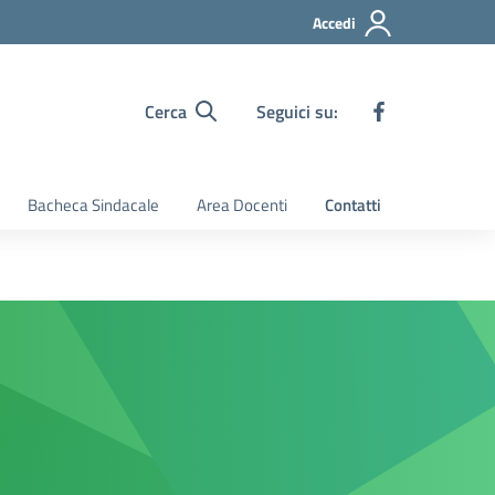
Accedi
Cerca
Seguici su:
Bacheca Sindacale
Area Docenti
Contatti