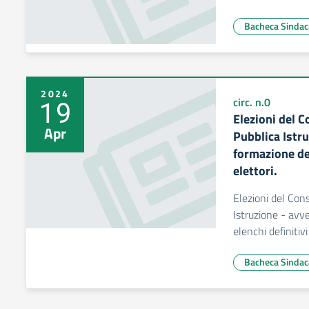
Bacheca Sindac
2024
19
circ. n.0
Elezioni del C
Apr
Pubblica Istr
formazione deg
elettori.
Elezioni del Cons
Istruzione - avv
elenchi definitivi
Bacheca Sindac