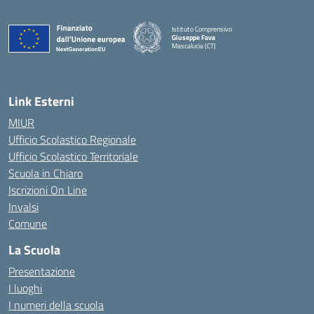
Istituto Comprensivo
Giuseppe Fava
Mascalucia (CT)
— Visita la pagina iniziale della scuola
Link Esterni
MIUR
Ufficio Scolastico Regionale
Ufficio Scolastico Territoriale
Scuola in Chiaro
Iscrizioni On Line
Invalsi
Comune
La Scuola
Presentazione
I luoghi
I numeri della scuola