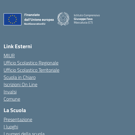
Istituto Comprensivo
Giuseppe Fava
Mascalucia (CT)
— Visita la pagina iniziale della scuola
Link Esterni
MIUR
Ufficio Scolastico Regionale
Ufficio Scolastico Territoriale
Scuola in Chiaro
Iscrizioni On Line
Invalsi
Comune
La Scuola
Presentazione
I luoghi
I numeri della scuola