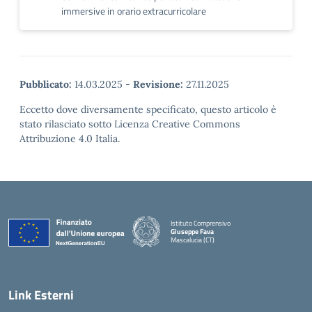
immersive in orario extracurricolare
Pubblicato:
14.03.2025
-
Revisione:
27.11.2025
Eccetto dove diversamente specificato, questo articolo è
stato rilasciato sotto Licenza Creative Commons
Attribuzione 4.0 Italia.
Istituto Comprensivo
Giuseppe Fava
Mascalucia (CT)
— Visita la pagina iniziale della scuola
Link Esterni