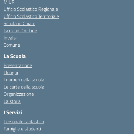
MIUR
Ufficio Scolastico Regionale
Ufficio Scolastico Territoriale
Scuola in Chiaro
Iscrizioni On Line
Invalsi
Comune
La Scuola
Presentazione
I luoghi
I numeri della scuola
Le carte della scuola
Organizzazione
La storia
I Servizi
Personale scolastico
Famiglie e studenti