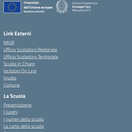
Istituto Comprensivo
Giuseppe Fava
Mascalucia (CT)
— Visita la pagina iniziale della scuola
Link Esterni
MIUR
Ufficio Scolastico Regionale
Ufficio Scolastico Territoriale
Scuola in Chiaro
Iscrizioni On Line
Invalsi
Comune
La Scuola
Presentazione
I luoghi
I numeri della scuola
Le carte della scuola