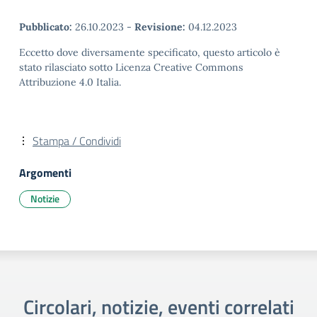
Pubblicato:
26.10.2023
-
Revisione:
04.12.2023
Eccetto dove diversamente specificato, questo articolo è
stato rilasciato sotto Licenza Creative Commons
Attribuzione 4.0 Italia.
Stampa / Condividi
Argomenti
Notizie
Circolari, notizie, eventi correlati