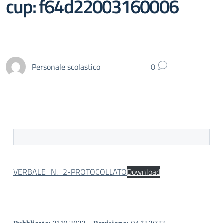
cup: f64d22003160006
Personale scolastico
0
VERBALE_N._2-PROTOCOLLATO
Download