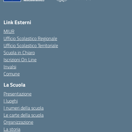
— Visita la pagina iniziale della scuola
Link Esterni
MIUR
Ufficio Scolastico Regionale
Ufficio Scolastico Territoriale
Scuola in Chiaro
Iscrizioni On Line
Invalsi
Comune
La Scuola
Presentazione
I luoghi
I numeri della scuola
Le carte della scuola
Organizzazione
La storia