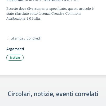
Pubblicato:
31.10.2023
-
Revisione:
04.12.2023
Eccetto dove diversamente specificato, questo articolo è
stato rilasciato sotto Licenza Creative Commons
Attribuzione 4.0 Italia.
Stampa / Condividi
Argomenti
Notizie
Circolari, notizie, eventi correlati