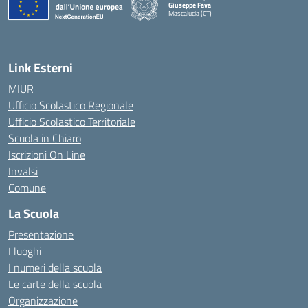
Giuseppe Fava
Mascalucia (CT)
— Visita la pagina iniziale della scuola
Link Esterni
MIUR
Ufficio Scolastico Regionale
Ufficio Scolastico Territoriale
Scuola in Chiaro
Iscrizioni On Line
Invalsi
Comune
La Scuola
Presentazione
I luoghi
I numeri della scuola
Le carte della scuola
Organizzazione