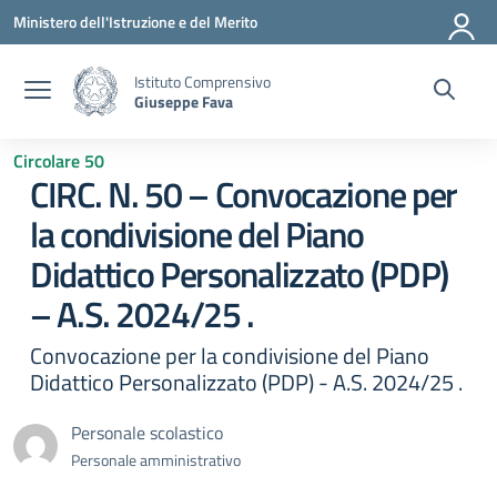
Vai ai contenuti
Vai al menu di navigazione
Vai al footer
Ministero dell'Istruzione e del Merito
Istituto Comprensivo
Giuseppe Fava
Circolare 50
CIRC. N. 50 – Convocazione per
la condivisione del Piano
Didattico Personalizzato (PDP)
– A.S. 2024/25 .
Convocazione per la condivisione del Piano
Didattico Personalizzato (PDP) - A.S. 2024/25 .
Personale scolastico
Personale amministrativo