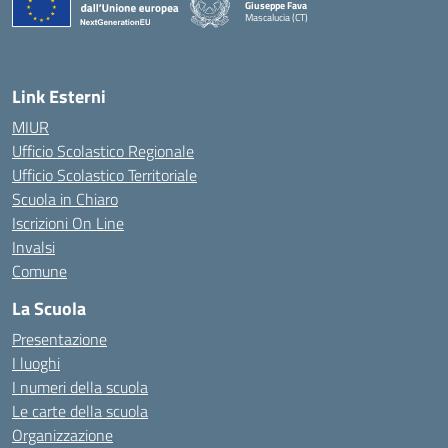
Giuseppe Fava
Mascalucia (CT)
— Visita la pagina iniziale della scuola
Link Esterni
MIUR
Ufficio Scolastico Regionale
Ufficio Scolastico Territoriale
Scuola in Chiaro
Iscrizioni On Line
Invalsi
Comune
La Scuola
Presentazione
I luoghi
I numeri della scuola
Le carte della scuola
Organizzazione