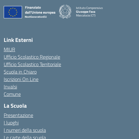
Istituto Comprensivo
Giuseppe Fava
Mascalucia (CT)
— Visita la pagina iniziale della scuola
Link Esterni
MIUR
Ufficio Scolastico Regionale
Ufficio Scolastico Territoriale
Scuola in Chiaro
Iscrizioni On Line
Invalsi
Comune
La Scuola
Presentazione
I luoghi
I numeri della scuola
Le carte della scuola