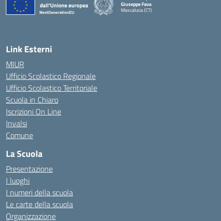
Giuseppe Fava
Mascalucia (CT)
— Visita la pagina iniziale della scuola
Link Esterni
MIUR
Ufficio Scolastico Regionale
Ufficio Scolastico Territoriale
Scuola in Chiaro
Iscrizioni On Line
Invalsi
Comune
La Scuola
Presentazione
I luoghi
I numeri della scuola
Le carte della scuola
Organizzazione