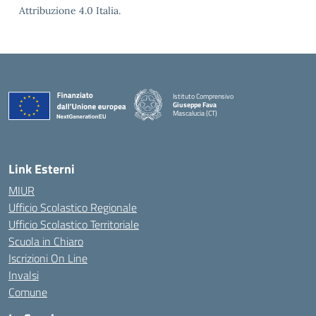
Attribuzione 4.0 Italia.
Istituto Comprensivo
Giuseppe Fava
Mascalucia (CT)
— Visita la pagina iniziale della scuola
Link Esterni
MIUR
Ufficio Scolastico Regionale
Ufficio Scolastico Territoriale
Scuola in Chiaro
Iscrizioni On Line
Invalsi
Comune