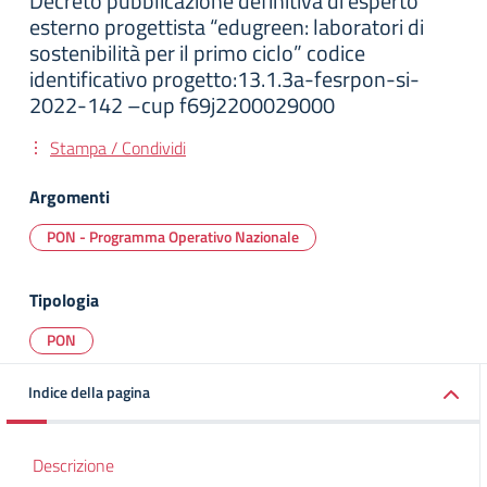
Decreto pubblicazione definitiva di esperto
esterno progettista “edugreen: laboratori di
sostenibilità per il primo ciclo” codice
identificativo progetto:13.1.3a-fesrpon-si-
2022-142 –cup f69j2200029000
Stampa / Condividi
Argomenti
PON - Programma Operativo Nazionale
Tipologia
PON
Indice della pagina
Descrizione