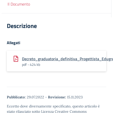
Il Documento
Descrizione
Allegati
Decreto_graduatoria_definitiva_Progettista_Edugr
pdf - 424 kb
Pubblicato:
29.07.2022
-
Revisione:
15.11.2023
Eccetto dove diversamente specificato, questo articolo è
stato rilasciato sotto Licenza Creative Commons