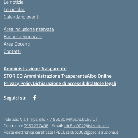
Le notizie
Le circolari
Calendario eventi
Area inclusione riservata
Bacheca Sindacale
Area Docenti
Contatti
Amministrazione Trasparente
STORICO Amministrazione Trasparente
Albo Online
Privacy Policy
Dichiarazione di accessibilità
Note legali
Seguici su:
Indirizzo:
Via Timparello, 47 95030 MASCALUCIA (CT)
Centralino:
0957277486
Email:
ctic8bc002@istruzione.it
Posta elettronica certificata (PEC):
ctic8bc002@pec.istruzione.it