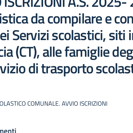
SCRIZIONI A.S. 2025- 2
istica da compilare e c
ei Servizi scolastici, siti
a (CT), alle famiglie degl
ervizio di trasporto scol
OLASTICO COMUNALE. AVVIO ISCRIZIONI
menti