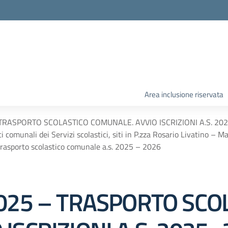
Area inclusione riservata
RASPORTO SCOLASTICO COMUNALE. AVVIO ISCRIZIONI A.S. 2025- 2
i comunali dei Servizi scolastici, siti in P.zza Rosario Livatino – Mas
di trasporto scolastico comunale a.s. 2025 – 2026
2025 – TRASPORTO SCO