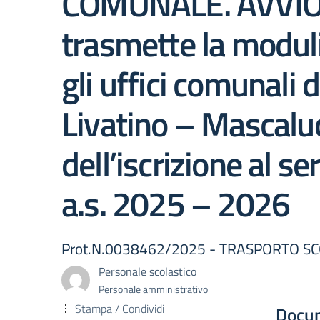
COMUNALE. AVVIO I
trasmette la modul
gli uffici comunali d
Livatino – Mascaluci
dell’iscrizione al s
a.s. 2025 – 2026
Prot.N.0038462/2025 - TRASPORTO SC
Personale scolastico
Personale amministrativo
Stampa / Condividi
Docu