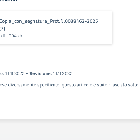
Copia_con_segnatura_Prot.N.0038462-2025
(2)
pdf - 294 kb
o:
14.11.2025
-
Revisione:
14.11.2025
ove diversamente specificato, questo articolo è stato rilasciato sott