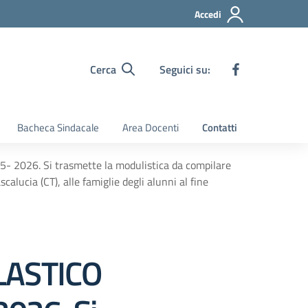
Accedi
Cerca
Seguici su:
Bacheca Sindacale
Area Docenti
Contatti
026. Si trasmette la modulistica da compilare
calucia (CT), alle famiglie degli alunni al fine
LASTICO