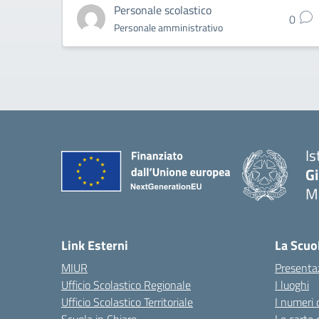
Personale scolastico
0
Personale amministrativo
Is
G
Ma
— 
Link Esterni
La Scuo
MIUR
Presenta
Ufficio Scolastico Regionale
I luoghi
Ufficio Scolastico Territoriale
I numeri 