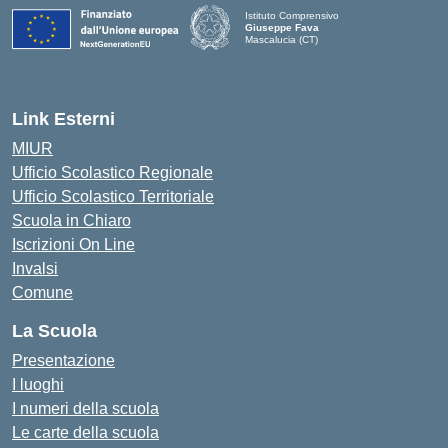
Istituto Comprensivo
Giuseppe Fava
Mascalucia (CT)
— Visita la pagina iniziale della scuola
Link Esterni
MIUR
Ufficio Scolastico Regionale
Ufficio Scolastico Territoriale
Scuola in Chiaro
Iscrizioni On Line
Invalsi
Comune
La Scuola
Presentazione
I luoghi
I numeri della scuola
Le carte della scuola