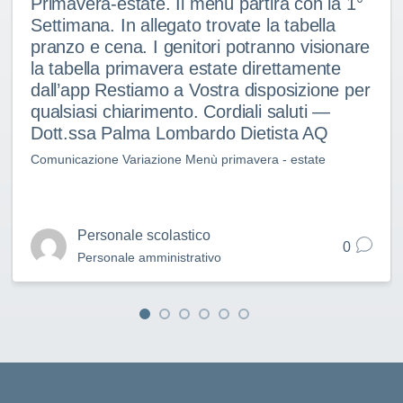
Primavera-estate. Il menù partirà con la 1°
Settimana. In allegato trovate la tabella
pranzo e cena. I genitori potranno visionare
la tabella primavera estate direttamente
dall’app Restiamo a Vostra disposizione per
qualsiasi chiarimento. Cordiali saluti —
Dott.ssa Palma Lombardo Dietista AQ
Comunicazione Variazione Menù primavera - estate
Personale scolastico
0
Personale amministrativo