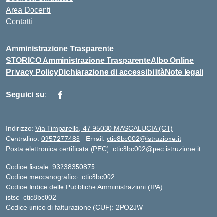
Area Docenti
Contatti
Amministrazione Trasparente
STORICO Amministrazione Trasparente
Albo Online
Privacy Policy
Dichiarazione di accessibilità
Note legali
Seguici su:
Indirizzo:
Via Timparello, 47 95030 MASCALUCIA (CT)
Centralino:
0957277486
Email:
ctic8bc002@istruzione.it
Posta elettronica certificata (PEC):
ctic8bc002@pec.istruzione.it
Codice fiscale: 93238350875
Codice meccanografico:
ctic8bc002
Codice Indice delle Pubbliche Amministrazioni (IPA):
istsc_ctic8bc002
Codice unico di fatturazione (CUF): 2PO2JW