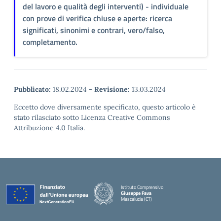
del lavoro e qualità degli interventi) - individuale
con prove di verifica chiuse e aperte: ricerca
significati, sinonimi e contrari, vero/falso,
completamento.
Pubblicato:
18.02.2024
-
Revisione:
13.03.2024
Eccetto dove diversamente specificato, questo articolo è
stato rilasciato sotto Licenza Creative Commons
Attribuzione 4.0 Italia.
Istituto Comprensivo
Giuseppe Fava
Mascalucia (CT)
— Visita la pagina iniziale della scuola