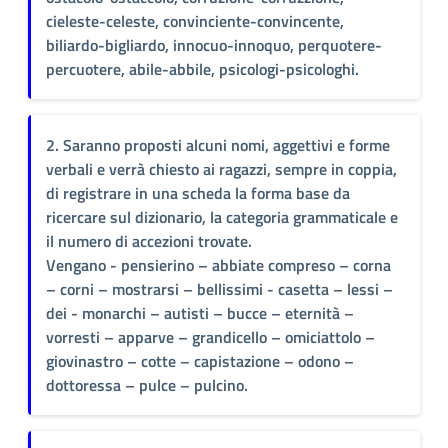
cieleste-celeste, convinciente-convincente,
biliardo-bigliardo, innocuo-innoquo, perquotere-
percuotere, abile-abbile, psicologi-psicologhi.
2. Saranno proposti alcuni nomi, aggettivi e forme
verbali e verrà chiesto ai ragazzi, sempre in coppia,
di registrare in una scheda la forma base da
ricercare sul dizionario, la categoria grammaticale e
il numero di accezioni trovate.
Vengano - pensierino – abbiate compreso – corna
– corni – mostrarsi – bellissimi - casetta – lessi –
dei - monarchi – autisti – bucce – eternità –
vorresti – apparve – grandicello – omiciattolo –
giovinastro – cotte – capistazione – odono –
dottoressa – pulce – pulcino.