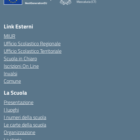
Mascalucia (CT)
— Visita la pagina iniziale della scuola
Link Esterni
MIUR
Ufficio Scolastico Regionale
Ufficio Scolastico Territoriale
Scuola in Chiaro
Iscrizioni On Line
Invalsi
Comune
La Scuola
Presentazione
I luoghi
I numeri della scuola
Le carte della scuola
Organizzazione
La storia