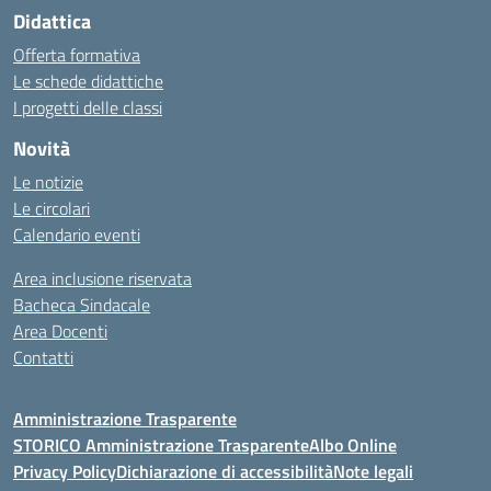
Didattica
Offerta formativa
Le schede didattiche
I progetti delle classi
Novità
Le notizie
Le circolari
Calendario eventi
Area inclusione riservata
Bacheca Sindacale
Area Docenti
Contatti
Amministrazione Trasparente
STORICO Amministrazione Trasparente
Albo Online
Privacy Policy
Dichiarazione di accessibilità
Note legali