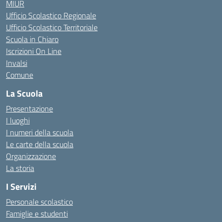
MIUR
Ufficio Scolastico Regionale
Ufficio Scolastico Territoriale
Scuola in Chiaro
Iscrizioni On Line
Invalsi
Comune
La Scuola
Presentazione
I luoghi
I numeri della scuola
Le carte della scuola
Organizzazione
La storia
I Servizi
Personale scolastico
Famiglie e studenti