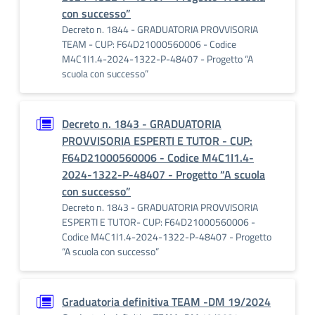
con successo”
Decreto n. 1844 - GRADUATORIA PROVVISORIA
TEAM - CUP: F64D21000560006 - Codice
M4C1I1.4-2024-1322-P-48407 - Progetto “A
scuola con successo”
Decreto n. 1843 - GRADUATORIA
PROVVISORIA ESPERTI E TUTOR - CUP:
F64D21000560006 - Codice M4C1I1.4-
2024-1322-P-48407 - Progetto “A scuola
con successo”
Decreto n. 1843 - GRADUATORIA PROVVISORIA
ESPERTI E TUTOR- CUP: F64D21000560006 -
Codice M4C1I1.4-2024-1322-P-48407 - Progetto
“A scuola con successo”
Graduatoria definitiva TEAM -DM 19/2024