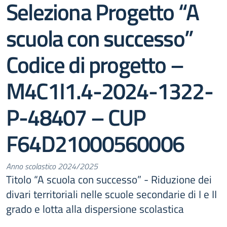
Seleziona Progetto “A
scuola con successo”
Codice di progetto –
M4C1I1.4-2024-1322-
P-48407 – CUP
F64D21000560006
Anno scolastico 2024/2025
Titolo “A scuola con successo” - Riduzione dei
divari territoriali nelle scuole secondarie di I e II
grado e lotta alla dispersione scolastica