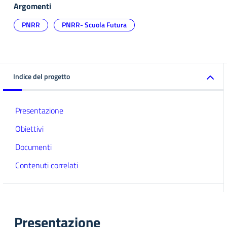
Argomenti
PNRR
PNRR- Scuola Futura
Indice del progetto
Presentazione
Obiettivi
Documenti
Contenuti correlati
Presentazione