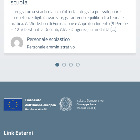
scuola
Il programma si articola in un’offerta integrata per sviluppare
competenze digitali avanzate, garantendo equilibrio tra teoria e
pratica. A. Workshop di Formazione e Approfondimento (9 Percorsi
– 12h) Destinati a Docenti, ATA e Dirigenza, in modalità […]
Personale scolastico
Personale amministrativo
Istituto Comprensivo
Giuseppe Fava
Mascalucia (CT)
— Visita la pagina iniziale della scuola
Link Esterni