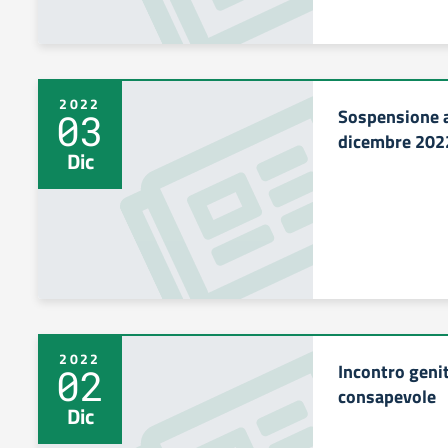
2022
Sospensione a
03
dicembre 202
Dic
2022
Incontro geni
02
consapevole
Dic