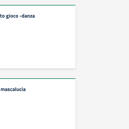
to gioco -danza
 mascalucia