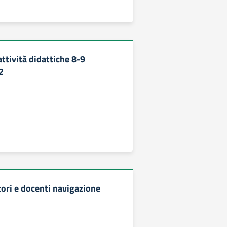
ttività didattiche 8-9
2
tori e docenti navigazione