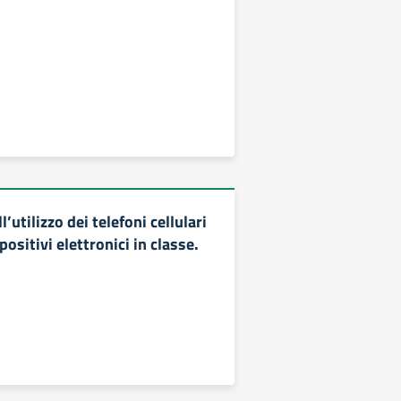
l’utilizzo dei telefoni cellulari
positivi elettronici in classe.