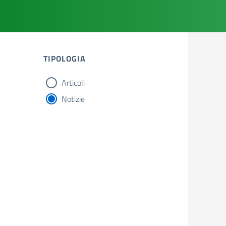
TIPOLOGIA
Articoli
tipologia di articoli
Notizie