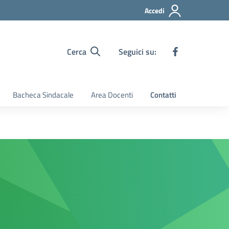
Accedi
Cerca
Seguici su:
Bacheca Sindacale
Area Docenti
Contatti