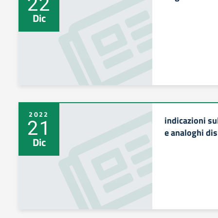
22
Dic
2022
indicazioni sul
21
e analoghi dis
Dic