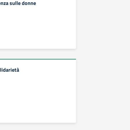
enza sulle donne
lidarietà