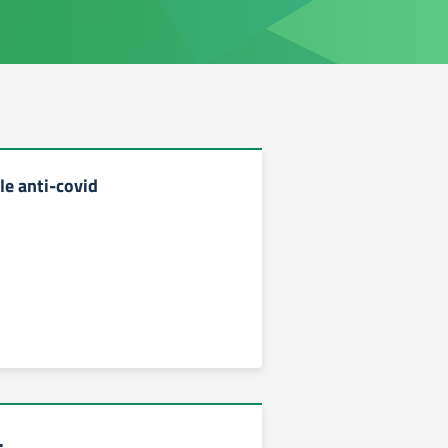
le anti-covid
.