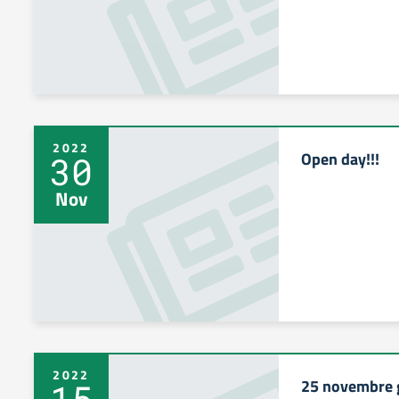
2022
Open day!!!
30
Nov
2022
25 novembre g
15