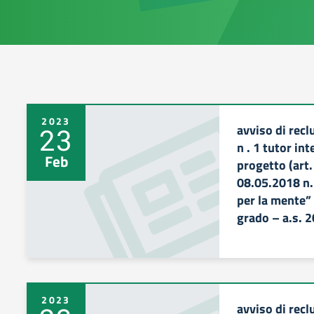
2023
avviso di recl
23
n . 1 tutor in
Feb
progetto (art.
08.05.2018 n. 
per la mente” 
grado – a.s. 
2023
avviso di recl