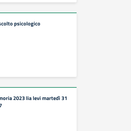
scolto psicologico
moria 2023 lia levi martedì 31
7