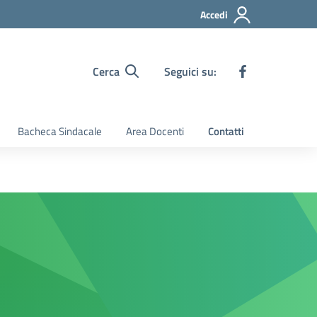
Accedi
Cerca
Seguici su:
Bacheca Sindacale
Area Docenti
Contatti