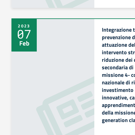
2023
Integrazione 
07
prevenzione de
Feb
attuazione del
intervento str
riduzione dei d
secondaria di 
missione 4- c
nazionale di r
investimento 
innovative, ca
apprendimento
della missione
generation c