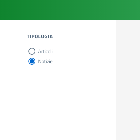
TIPOLOGIA
Articoli
tipologia di articoli
Notizie