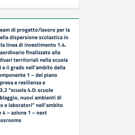
team di progetto/lavoro per la
lla dispersione scolastica in
la linea di investimento 1.4.
aordinario finalizzato alla
ivari territoriali nella scuola
i e ii grado nell’ambito della
omponente 1 – del piano
ipresa e resilienza e
3.2 “scuola 4.0: scuole
blaggio, nuovi ambienti di
 e laboratori” nell’ambito
 4 – azione 1 – next
lassrooms