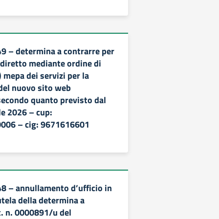
49 – determina a contrarre per
 diretto mediante ordine di
 mepa dei servizi per la
 del nuovo sito web
 secondo quanto previsto dal
le 2026 – cup:
006 – cig: 9671616601
48 – annullamento d’ufficio in
utela della determina a
t. n. 0000891/u del