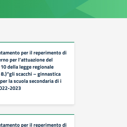
utamento per il reperimento di
terno per l’attuazione del
 10 della legge regionale
8.)“gli scacchi – ginnastica
per la scuola secondaria di i
2022-2023
utamento per il reperimento di