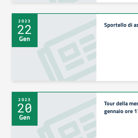
2023
Sportello di a
22
Gen
2023
Tour della me
20
gennaio ore 1
Gen