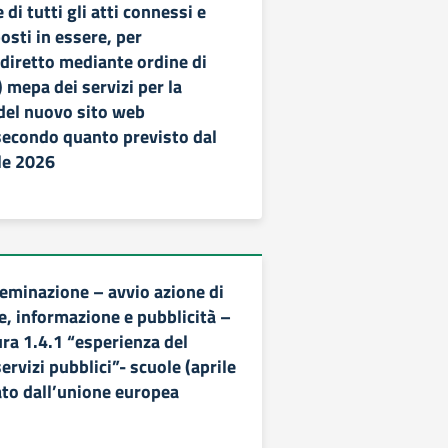
di tutti gli atti connessi e
osti in essere, per
 diretto mediante ordine di
 mepa dei servizi per la
 del nuovo sito web
 secondo quanto previsto dal
le 2026
seminazione – avvio azione di
, informazione e pubblicità –
ra 1.4.1 “esperienza del
servizi pubblici”- scuole (aprile
ato dall’unione europea