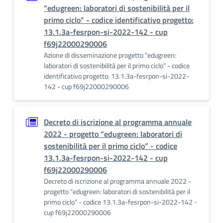
“edugreen: laboratori di sostenibilità per il
primo ciclo” - codice identificativo progetto:
13.1.3a-fesrpon-si-2022-142 - cup
f69j22000290006
Azione di disseminazione progetto “edugreen:
laboratori di sostenibilità per il primo ciclo” - codice
identificativo progetto: 13.1.3a-fesrpon-si-2022-
142 - cup f69j22000290006
Decreto di iscrizione al programma annuale
2022 - progetto “edugreen: laboratori di
sostenibilità per il primo ciclo” - codice
13.1.3a-fesrpon-si-2022-142 - cup
f69j22000290006
Decreto di iscrizione al programma annuale 2022 -
progetto “edugreen: laboratori di sostenibilità per il
primo ciclo” - codice 13.1.3a-fesrpon-si-2022-142 -
cup f69j22000290006