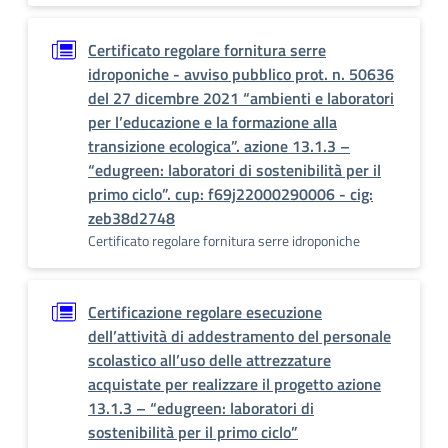
Certificato regolare fornitura serre
idroponiche - avviso pubblico prot. n. 50636
del 27 dicembre 2021 “ambienti e laboratori
per l’educazione e la formazione alla
transizione ecologica”. azione 13.1.3 –
“edugreen: laboratori di sostenibilità per il
primo ciclo”. cup: f69j22000290006 - cig:
zeb38d2748
Certificato regolare fornitura serre idroponiche
Certificazione regolare esecuzione
dell’attività di addestramento del personale
scolastico all’uso delle attrezzature
acquistate per realizzare il progetto azione
13.1.3 – “edugreen: laboratori di
sostenibilità per il primo ciclo”