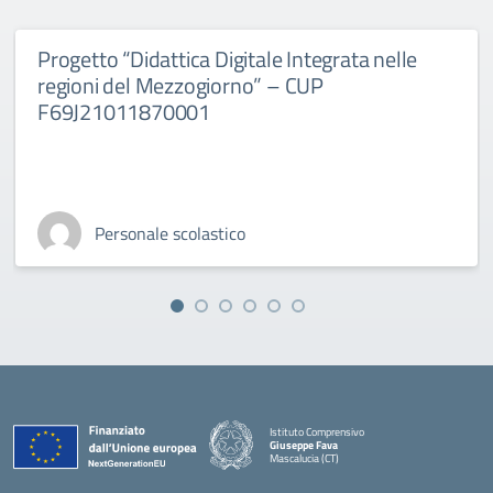
Progetto “Didattica Digitale Integrata nelle
regioni del Mezzogiorno” – CUP
F69J21011870001
Personale scolastico
Istituto Comprensivo
Giuseppe Fava
Mascalucia (CT)
— Visita la pagina iniziale della scuola