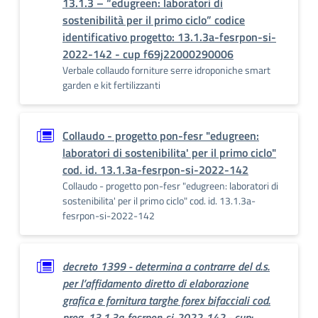
13.1.3 – “edugreen: laboratori di
sostenibilità per il primo ciclo” codice
identificativo progetto: 13.1.3a-fesrpon-si-
2022-142 - cup f69j22000290006
Verbale collaudo forniture serre idroponiche smart
garden e kit fertilizzanti
Collaudo - progetto pon-fesr "edugreen:
laboratori di sostenibilita' per il primo ciclo"
cod. id. 13.1.3a-fesrpon-si-2022-142
Collaudo - progetto pon-fesr "edugreen: laboratori di
sostenibilita' per il primo ciclo" cod. id. 13.1.3a-
fesrpon-si-2022-142
decreto 1399 - determina a contrarre del d.s.
per l’affidamento diretto di elaborazione
grafica e fornitura targhe forex bifacciali cod.
prog. 13.1.3a-fesrpon-si-2022-142 - cup: