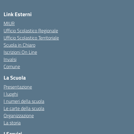
Link Esterni
MIUR
Ufficio Scolastico Regionale
Ufficio Scolastico Territoriale
Scuola in Chiaro
Iscrizioni On Line
Invalsi
Comune
La Scuola
Presentazione
I luoghi
I numeri della scuola
Le carte della scuola
Organizzazione
La storia
I Servizi