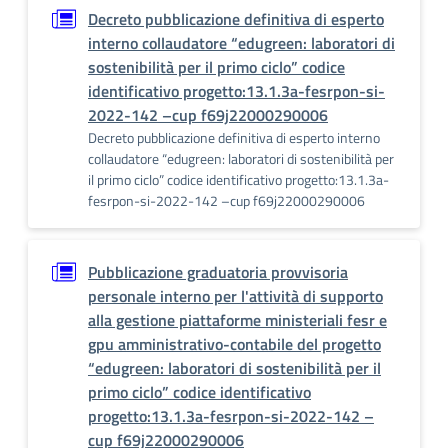
Decreto pubblicazione definitiva di esperto
interno collaudatore “edugreen: laboratori di
sostenibilità per il primo ciclo” codice
identificativo progetto:13.1.3a-fesrpon-si-
2022-142 –cup f69j22000290006
Decreto pubblicazione definitiva di esperto interno
collaudatore “edugreen: laboratori di sostenibilità per
il primo ciclo” codice identificativo progetto:13.1.3a-
fesrpon-si-2022-142 –cup f69j22000290006
Pubblicazione graduatoria provvisoria
personale interno per l'attività di supporto
alla gestione piattaforme ministeriali fesr e
gpu amministrativo-contabile del progetto
“edugreen: laboratori di sostenibilità per il
primo ciclo” codice identificativo
progetto:13.1.3a-fesrpon-si-2022-142 –
cup f69j22000290006