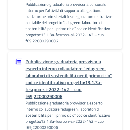
Pubblicazione graduatoria provvisoria personale
interno per l'attività di supporto alla gestione
piattaforme ministeriali fesr e gpu amministrativo-
contabile del progetto “edugreen: laboratori di
sostenibilità per il primo ciclo” codice identificativo
progetto:13.1.3a-fesrpon-si-2022-142 – cup
f69j22000290006
Pubblicazione graduatoria provvisoria
esperto interno collaudatore “edugreen:
laboratori di sostenibilità per il primo ciclo”
codice identificativo progetto:13.1.3a-
fesrpon-si-2022-142 – cup
f69j22000290006
Pubblicazione graduatoria provvisoria esperto
interno collaudatore “edugreen: laboratori di
sostenibilità per il primo ciclo” codice identificativo
progetto:13.1.3a-fesrpon-si-2022-142 – cup
f69j22000290006