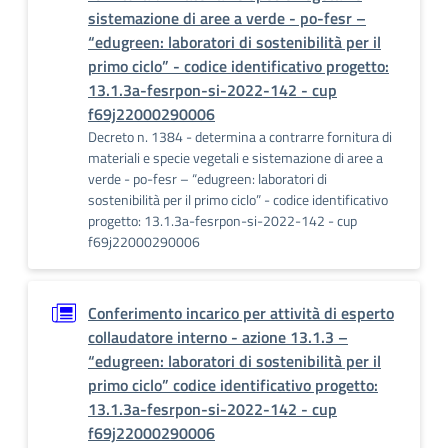
sistemazione di aree a verde - po-fesr –
“edugreen: laboratori di sostenibilità per il
primo ciclo” - codice identificativo progetto:
13.1.3a-fesrpon-si-2022-142 - cup
f69j22000290006
Decreto n. 1384 - determina a contrarre fornitura di
materiali e specie vegetali e sistemazione di aree a
verde - po-fesr – “edugreen: laboratori di
sostenibilità per il primo ciclo” - codice identificativo
progetto: 13.1.3a-fesrpon-si-2022-142 - cup
f69j22000290006
Conferimento incarico per attività di esperto
collaudatore interno - azione 13.1.3 –
“edugreen: laboratori di sostenibilità per il
primo ciclo” codice identificativo progetto:
13.1.3a-fesrpon-si-2022-142 - cup
f69j22000290006